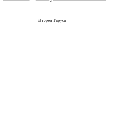
город Таруса