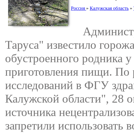
Россия
»
Калужская область
»
Администра
Таруса" известило горожа
обустроенного родника у 
приготовления пищи. По 
исследований в ФГУ здра
Калужской области", 28 о
источника нецентрализов
запретили использовать в