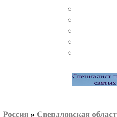
Россия
»
Свердловская област