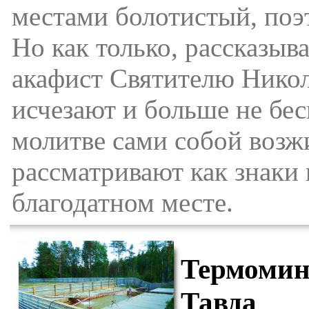
местами болотистый, поэт
Но как только, рассказы
акафист Святителю Никол
исчезают и больше не бес
молитве сами собой возжи
рассматривают как знаки
благодатном месте.
Термомин
Тавда