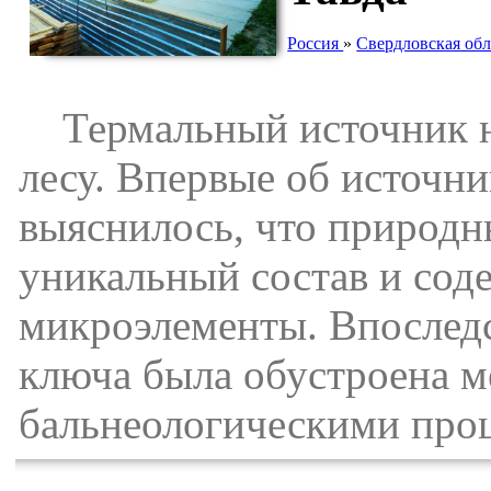
Россия
»
Свердловская обл
Термальный источник нах
лесу. Впервые об источни
выяснилось, что природ
уникальный состав и сод
микроэлементы. Впоследс
ключа была обустроена м
бальнеологическими про