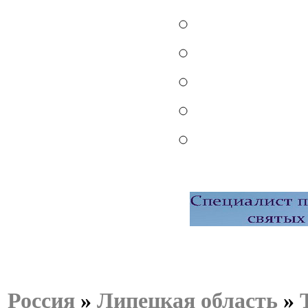
Россия
»
Липецкая область
»