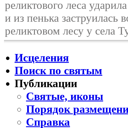
реликтового леса ударил
и из пенька заструилась 
реликтовом лесу у села Т
Исцеления
Поиск по святым
Публикации
Святые, иконы
Порядок размещени
Справка