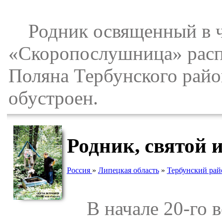
Родник освященный в ч
«Скоропослушница» распо
Поляна Тербунского райо
обустроен.
Родник, святой 
Россия
»
Липецкая область
»
Тербунский рай
В начале 20-го ве