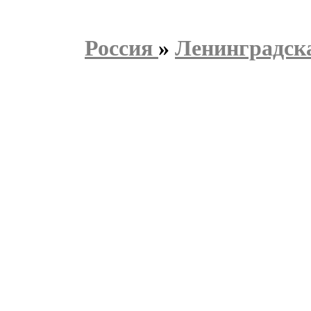
Россия
»
Ленинградска