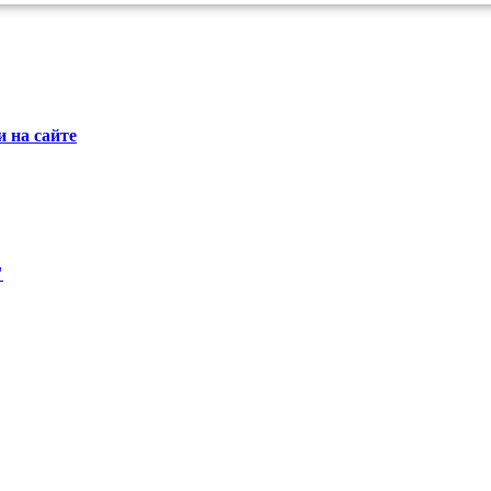
 на сайте
"