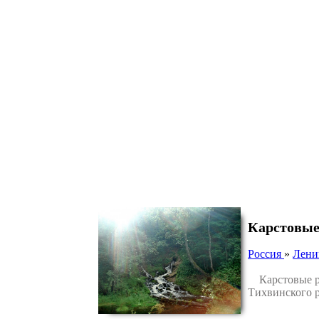
Карстовые
Россия
»
Лени
Карстовые ро
Тихвинского р