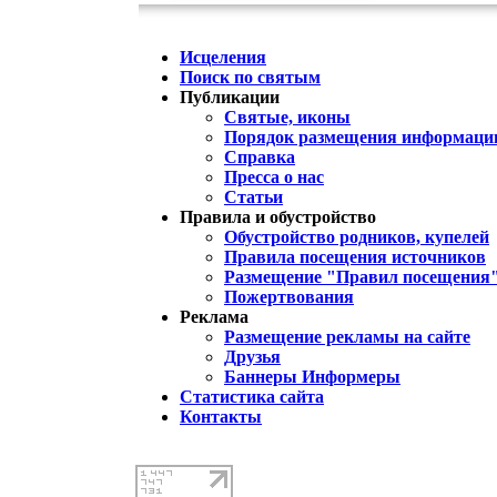
Исцеления
Поиск по святым
Публикации
Святые, иконы
Порядок размещения информации
Справка
Пресса о нас
Статьи
Правила и обустройство
Обустройство родников, купелей
Правила посещения источников
Размещение "Правил посещения
Пожертвования
Реклама
Размещение рекламы на сайте
Друзья
Баннеры Информеры
Статистика сайта
Контакты