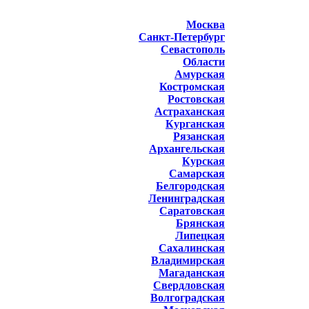
Москва
Санкт-Петербург
Севастополь
Области
Амурская
Костромская
Ростовская
Астраханская
Курганская
Рязанская
Архангельская
Курская
Самарская
Белгородская
Ленинградская
Саратовская
Брянская
Липецкая
Сахалинская
Владимирская
Магаданская
Свердловская
Волгоградская