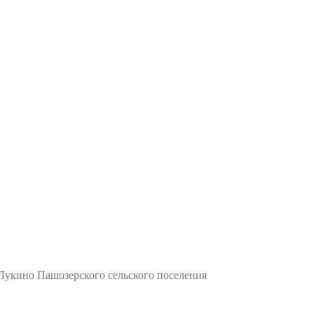
укино Пашозерского сельского поселения