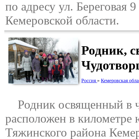
по адресу ул. Береговая 
Кемеровской области.
Родник, с
Чудотворц
Россия
»
Кемеровская обла
Родник освященный в че
расположен в километре 
Тяжинского района Кемер