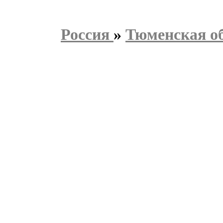
Россия
»
Тюменская о