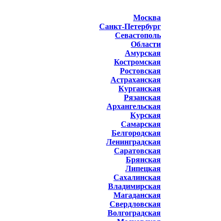
Москва
Санкт-Петербург
Севастополь
Области
Амурская
Костромская
Ростовская
Астраханская
Курганская
Рязанская
Архангельская
Курская
Самарская
Белгородская
Ленинградская
Саратовская
Брянская
Липецкая
Сахалинская
Владимирская
Магаданская
Свердловская
Волгоградская