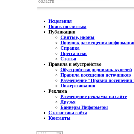
области.
Исцеления
Поиск по святым
Публикации
Святые, иконы
Порядок размещения информации
Справка
Пресса о нас
Статьи
Правила и обустройство
Обустройство родников, купелей
Правила посещения источников
Размещение "Правил посещения
Пожертвования
Реклама
Размещение рекламы на сайте
Друзья
Баннеры Информеры
Статистика сайта
Контакты