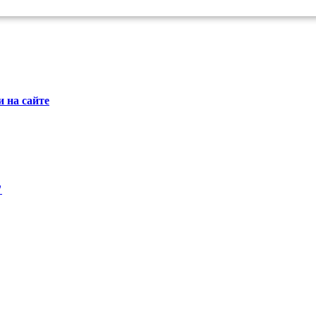
 на сайте
"