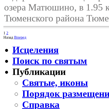
озера Матюшино, в 1.95 
Тюменского района Тюме
1
2
Назад
Вперед
Исцеления
Поиск по святым
Публикации
Святые, иконы
Порядок размещени
Справка