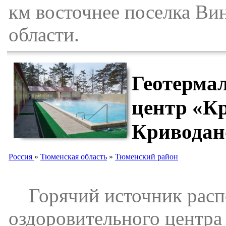
км восточнее поселка В
области.
Геотерма
центр «Кр
Криводан
Россия
»
Тюменская область
»
Тюменский район
Горячий источник распо
оздоровительного центра 