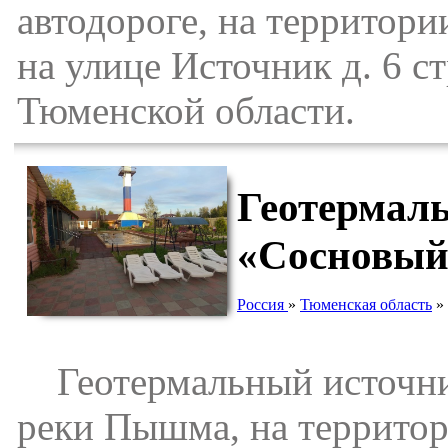
автодороге, на территор
на улице Источник д. 6 с
Тюменской области.
Геотермаль
«Сосновый
Россия
»
Тюменская область
»
Геотермальный источник 
реки Пышма, на территор