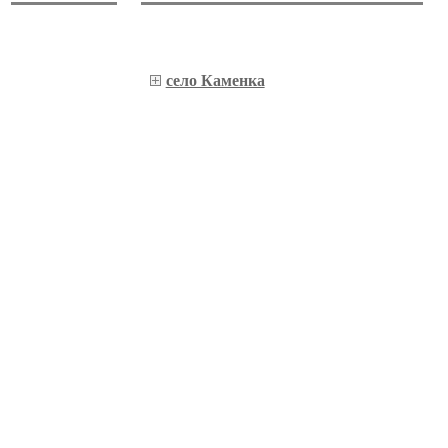
село Каменка