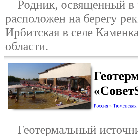
Родник, освященный в ч
расположен на берегу ре
Ирбитская в селе Каменк
области.
Геотер
«Совет
Россия
»
Тюменская 
Геотермальный источник