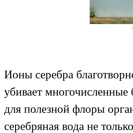
Ионы серебра благотворно
убивает многочисленные б
для полезной флоры орга
серебряная вода не только