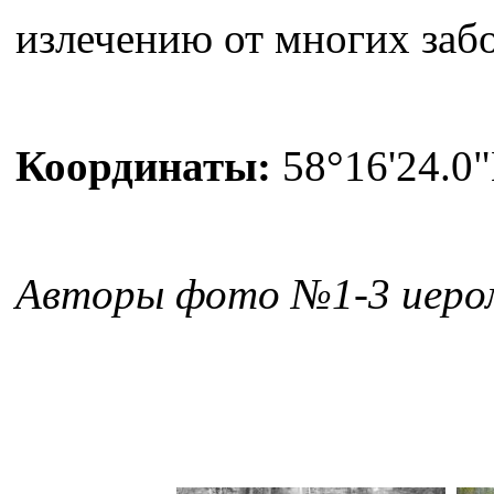
излечению от многих заб
Координаты:
58°16'24.0"
Авторы фото №1-3 иером