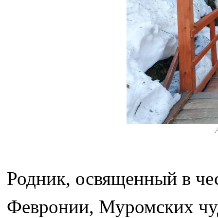
Родник, освященный в че
Февронии, Муромских чуд