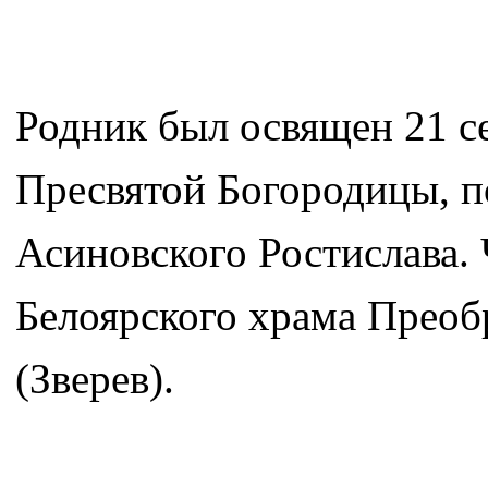
Родник был освящен 21 се
Пресвятой Богородицы, п
Асиновского Ростислава.
Белоярского храма Прео
(Зверев).