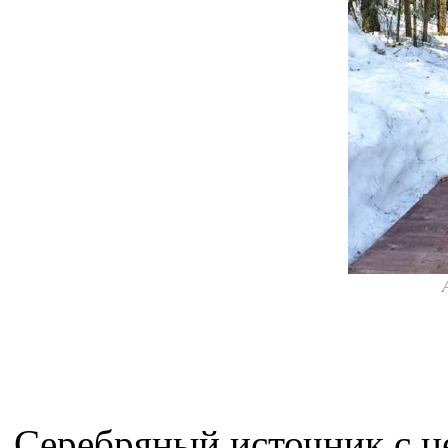
Серебряный источник с ц