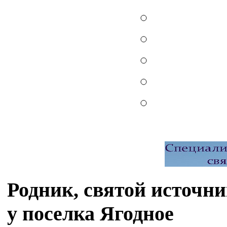
Родник, святой источн
у поселка Ягодное