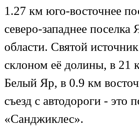
1.27 км юго-восточнее по
северо-западнее поселка 
области. Святой источник
склоном её долины, в 21 
Белый Яр, в 0.9 км восто
съезд с автодороги - это
«Санджиклес».