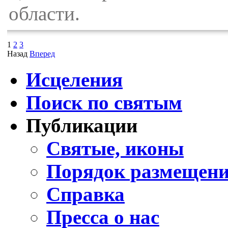
области.
1
2
3
Назад
Вперед
Исцеления
Поиск по святым
Публикации
Святые, иконы
Порядок размещени
Справка
Пресса о нас