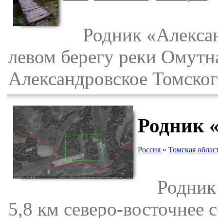
Родник «Александ
левом берегу реки Омутн
Александровское Томског
Родник 
Россия
»
Томская облас
Родник 
5,8 км северо-восточнее 