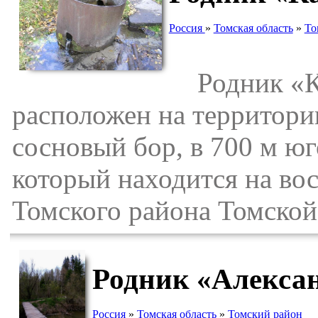
Россия
»
Томская область
»
То
Родник «Ка
расположен на территор
сосновый бор, в 700 м юг
который находится на во
Томского района Томской
Родник «Алексан
Россия
»
Томская область
»
Томский район