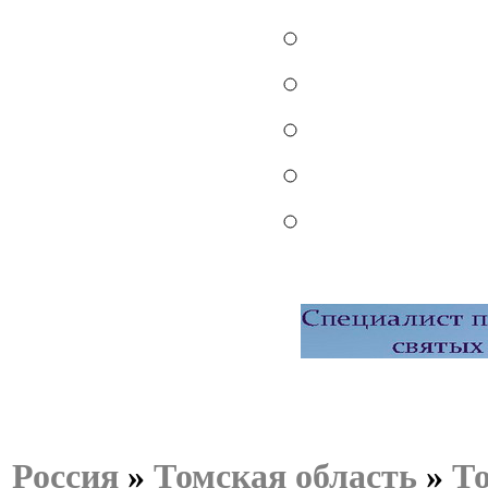
Россия
»
Томская область
»
Т