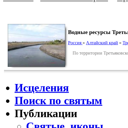
Водные ресурсы Треть
Россия
»
Алтайский край
»
Тр
По территории Третьяковског
Исцеления
Поиск по святым
Публикации
Святые, иконы