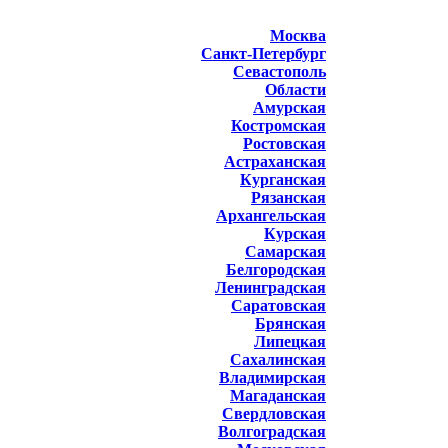
Москва
Санкт-Петербург
Севастополь
Области
Амурская
Костромская
Ростовская
Астраханская
Курганская
Рязанская
Архангельская
Курская
Самарская
Белгородская
Ленинградская
Саратовская
Брянская
Липецкая
Сахалинская
Владимирская
Магаданская
Свердловская
Волгоградская