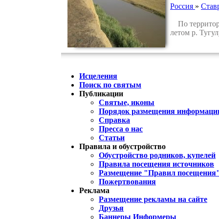
Россия
»
Став
По территори
летом р. Тугу
Исцеления
Поиск по святым
Публикации
Святые, иконы
Порядок размещения информации
Справка
Пресса о нас
Статьи
Правила и обустройство
Обустройство родников, купелей
Правила посещения источников
Размещение "Правил посещения
Пожертвования
Реклама
Размещение рекламы на сайте
Друзья
Баннеры Информеры