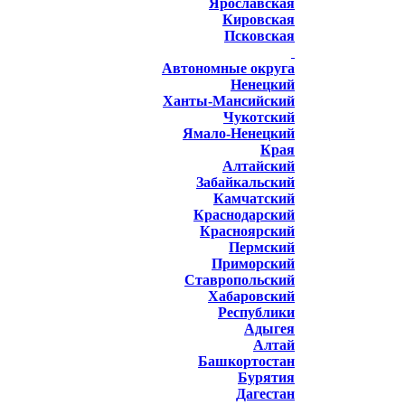
Ярославская
Кировская
Псковская
Автономные округа
Ненецкий
Ханты-Мансийский
Чукотский
Ямало-Ненецкий
Края
Алтайский
Забайкальский
Камчатский
Краснодарский
Красноярский
Пермский
Приморский
Ставропольский
Хабаровский
Республики
Адыгея
Алтай
Башкортостан
Бурятия
Дагестан