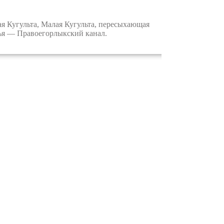
 Кугульта, Малая Кугульта, пересыхающая
лья — Правоегорлыкский канал.