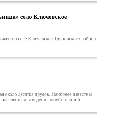
ьница» село Ключевское
жен на селе Ключевское Труновского района
 около десятка прудов. Наиболее известны -
 населения для ведения хозяйственной