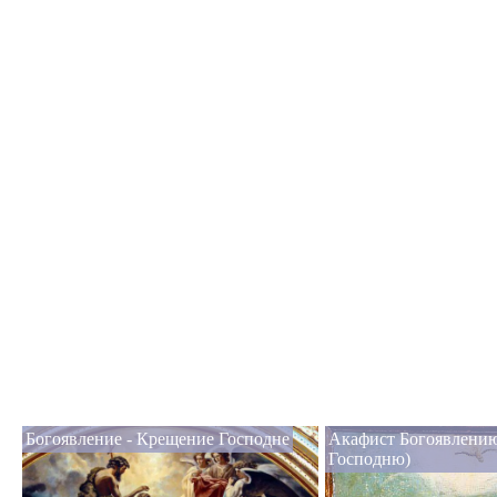
Богоявление - Крещение Господне
Акафист Богоявлени
Господню)