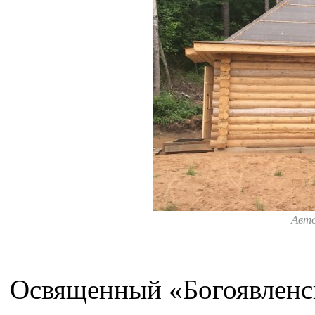
Авт
Освященный «Богоявленск