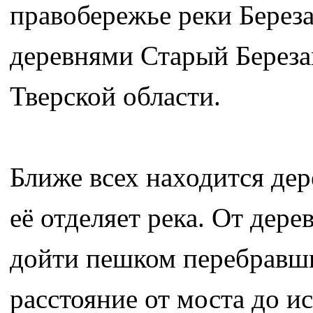
правобережье реки Берез
деревнями Старый Береза
Тверской области.
Ближе всех находится дер
её отделяет река. От дер
дойти пешком перебравши
расстояние от моста до и