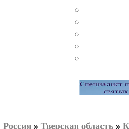
Россия
»
Тверская область
»
К