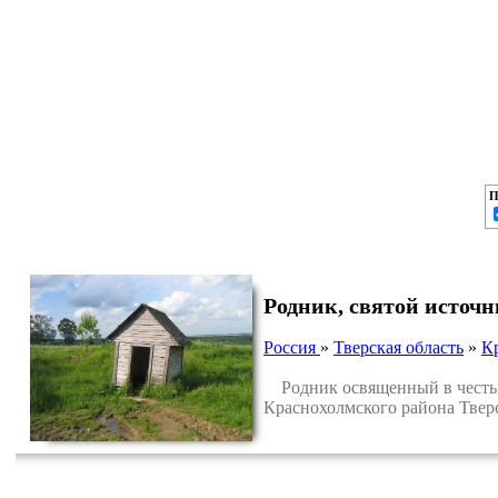
П
Родник, святой исто
Россия
»
Тверская область
»
К
Родник освященный в честь 
Краснохолмского района Тверс