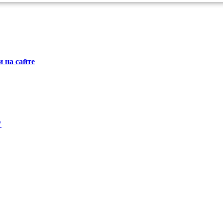
 на сайте
"