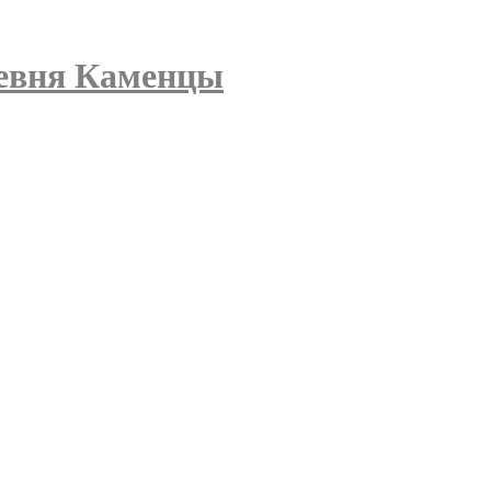
евня Каменцы