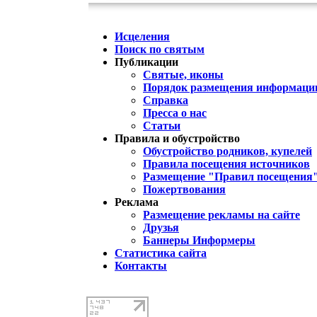
Исцеления
Поиск по святым
Публикации
Святые, иконы
Порядок размещения информации
Справка
Пресса о нас
Статьи
Правила и обустройство
Обустройство родников, купелей
Правила посещения источников
Размещение "Правил посещения
Пожертвования
Реклама
Размещение рекламы на сайте
Друзья
Баннеры Информеры
Статистика сайта
Контакты