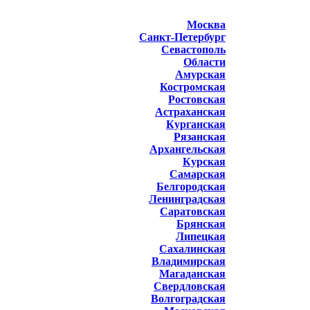
Москва
Санкт-Петербург
Севастополь
Области
Амурская
Костромская
Ростовская
Астраханская
Курганская
Рязанская
Архангельская
Курская
Самарская
Белгородская
Ленинградская
Саратовская
Брянская
Липецкая
Сахалинская
Владимирская
Магаданская
Свердловская
Волгоградская