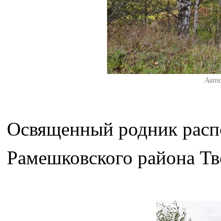
Авт
Освященный родник распо
Рамешковского района Тв