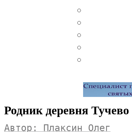
Родник деревня Тучево
Автор: Плаксин Олег