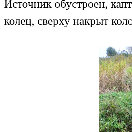
Источник обустроен, кап
колец, сверху накрыт кол