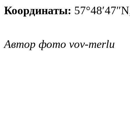
Координаты:
57°48′47″N,
Автор фото vov-merlu