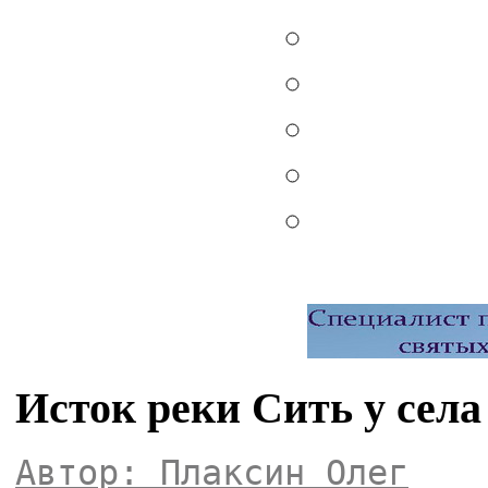
Исток реки Сить у села
Автор: Плаксин Олег