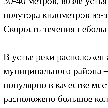
30-40 метров, возле усть
полутора километров из-
Скорость течения неболь
В устье реки расположен
муниципального района –
популярно в качестве мес
расположено большое коли