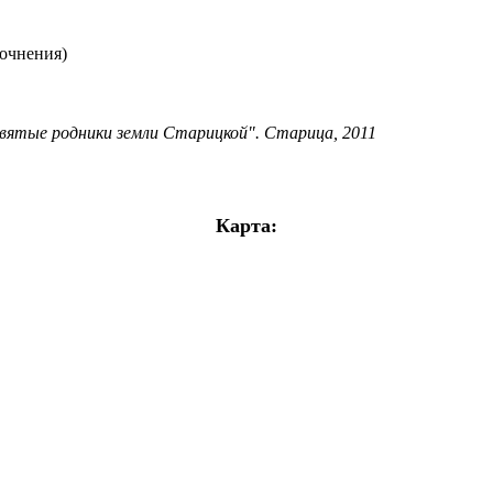
точнения)
ые родники земли Старицкой". Старица, 2011
Карта: