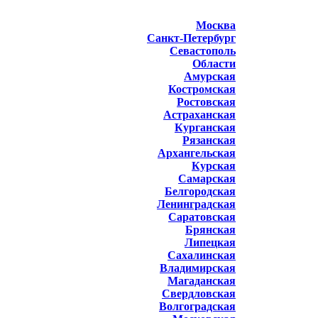
Москва
Санкт-Петербург
Севастополь
Области
Амурская
Костромская
Ростовская
Астраханская
Курганская
Рязанская
Архангельская
Курская
Самарская
Белгородская
Ленинградская
Саратовская
Брянская
Липецкая
Сахалинская
Владимирская
Магаданская
Свердловская
Волгоградская