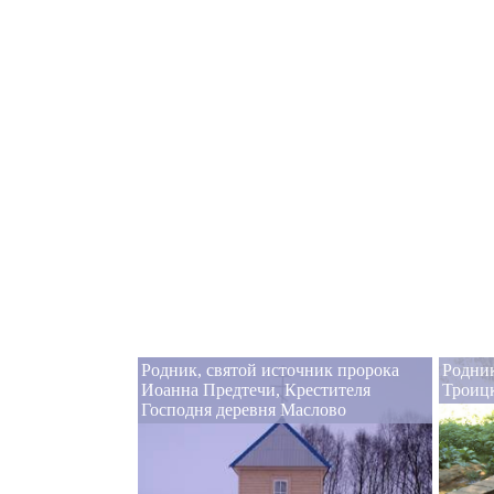
Родник, святой источник пророка
Родник
Иоанна Предтечи, Крестителя
Троицк
Господня деревня Маслово