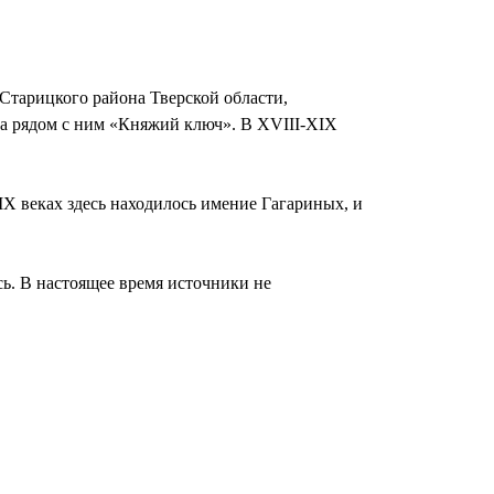
 Старицкого района Тверской области,
 а рядом с ним «Княжий ключ». В XVIII-XIX
X веках здесь находилось имение Гагариных, и
сь. В настоящее время источники не