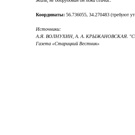
Жаль, не оборудован он пока сейчас.
Координаты:
56.736055, 34.270483 (требуют у
Источники:
А.Я. ВОЛНУХИН, А. А. КРЫЖАНОВСКАЯ. "Свят
Газета «Старицкий Вестник»