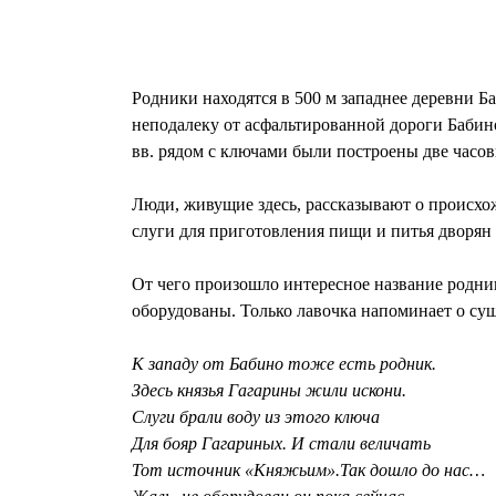
Родники находятся в 500 м западнее деревни Б
неподалеку от асфальтированной дороги Бабин
вв. рядом с ключами были построены две часов
Люди, живущие здесь, рассказывают о происхо
слуги для приготовления пищи и питья дворян 
От чего произошло интересное название родник
оборудованы. Только лавочка напоминает о су
К западу от Бабино тоже есть родник.
Здесь князья Гагарины жили искони.
Слуги брали воду из этого ключа
Для бояр Гагариных. И стали величать
Тот источник «Княжьим».Так дошло до нас…