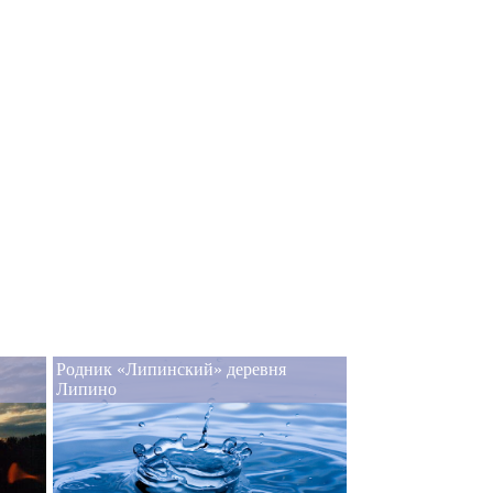
Родник «Липинский» деревня
Липино