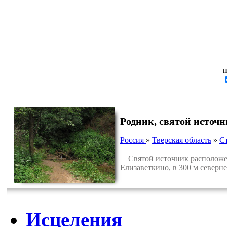
П
Родник, святой источн
Россия
»
Тверская область
»
С
Святой источник расположен 
Елизаветкино, в 300 м северн
Исцеления