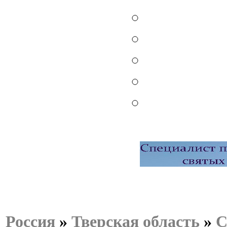
Россия
»
Тверская область
»
С