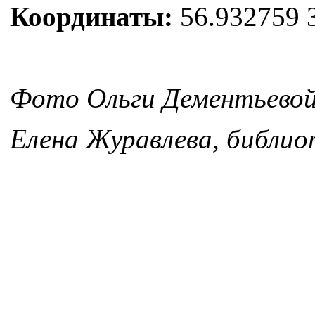
Координаты:
56.932759 
Фото Ольги Дементьево
Елена Журавлева, библи