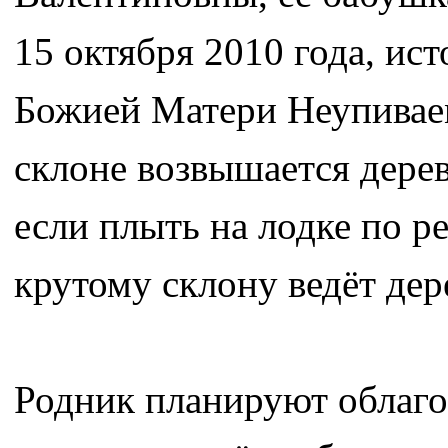
15 октября 2010 года, ис
Божией Матери Неупивае
склоне возвышается дере
если плыть на лодке по р
крутому склону ведёт дер
Родник планируют облагор