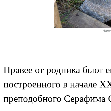
Авт
Правее от родника бьют е
построенного в начале XX
преподобного Серафима С