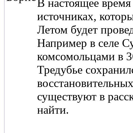
В настоящее время
источниках, котор
Летом будет прове
Например в селе С
комсомольцами в 30
Тредубье сохранилс
восстановительных
существуют в расс
найти.