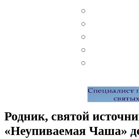
Родник, святой источн
«Неупиваемая Чаша» д