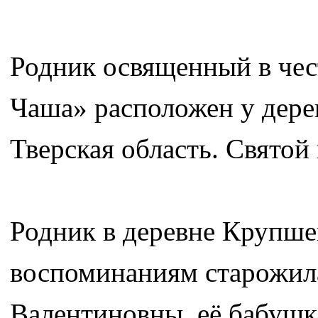
Родник освященный в че
Чаша» расположен у дер
Тверская область. Святой
Родник в деревне Крупшев
воспоминаниям старожил
Валентиновны, её бабушка