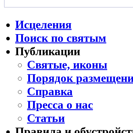
Исцеления
Поиск по святым
Публикации
Святые, иконы
Порядок размещени
Справка
Пресса о нас
Статьи
Правила и обустройст