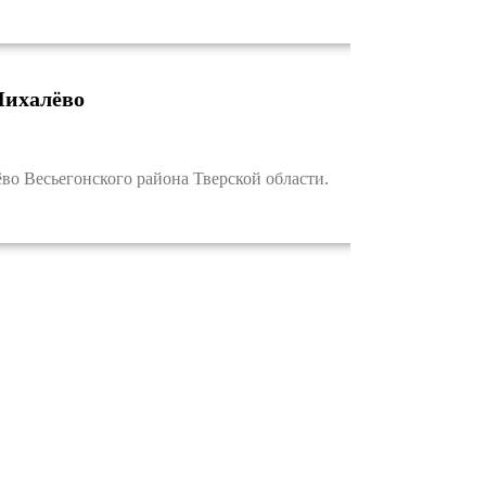
Михалёво
о Весьегонского района Тверской области.