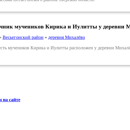
очник мучеников Кирика и Иулитты у деревни 
»
Весьегонский район
»
деревня Михалёво
ь мучеников Кирика и Иулитты расположен у деревни Михалёв
 на сайте