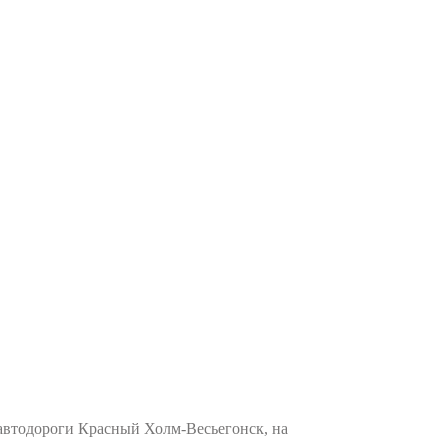
автодороги Красный Холм-Весьегонск, на