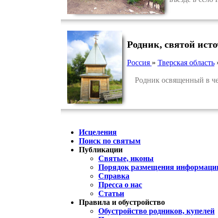
Родник, святой ист
Россия
»
Тверская область
Родник освященный в чест
Исцеления
Поиск по святым
Публикации
Святые, иконы
Порядок размещения информации
Справка
Пресса о нас
Статьи
Правила и обустройство
Обустройство родников, купелей