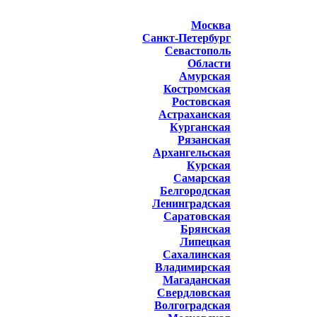
Москва
Санкт-Петербург
Севастополь
Области
Амурская
Костромская
Ростовская
Астраханская
Курганская
Рязанская
Архангельская
Курская
Самарская
Белгородская
Ленинградская
Саратовская
Брянская
Липецкая
Сахалинская
Владимирская
Магаданская
Свердловская
Волгоградская