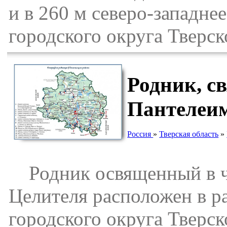
и в 260 м северо-западн
городского округа Тверск
Родник, с
Пантелеим
Россия
»
Тверская область
»
Родник освященный в че
Целителя расположен в р
городского округа Тверск