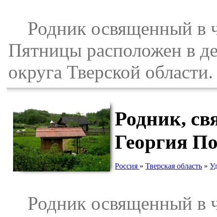
Родник освященный в ч
Пятницы расположен в де
округа Тверской области.
Родник, св
Георгия По
Россия
»
Тверская область
»
У
Родник освященный в че