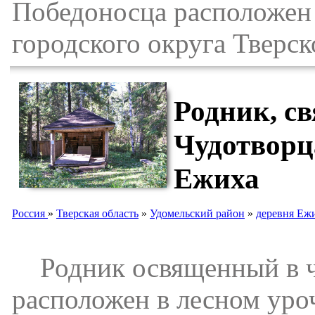
Победоносца расположен 
городского округа Тверск
Родник, с
Чудотворц
Ежиха
Россия
»
Тверская область
»
Удомельский район
»
деревня Еж
Родник освященный в че
расположен в лесном уро