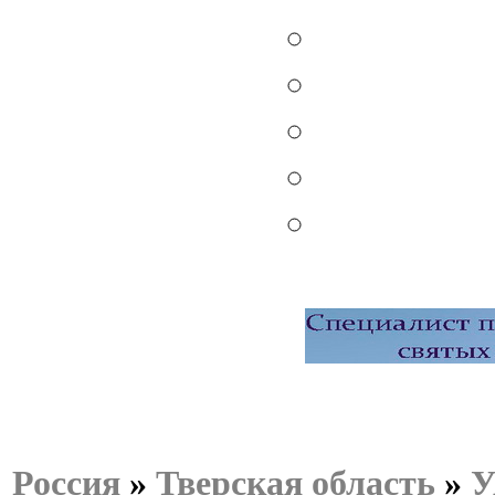
Россия
»
Тверская область
»
У