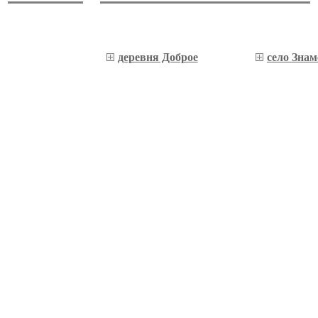
деревня Доброе
село Знам