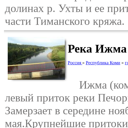
долинах р. Ухты и ее пр
части Тиманского кряжа.
Река Ижма
Россия
»
Республика Коми
»
г
Ижма (коми
левый приток реки Печор
Замерзает в середине ноя
мая.Крупнейшие притоки