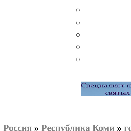
Россия
»
Республика Коми
»
г