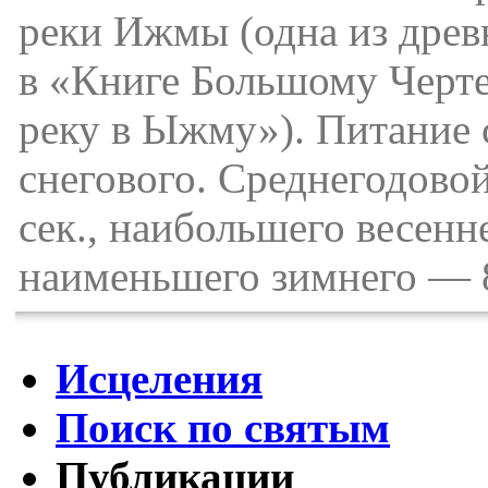
реки Ижмы (одна из древ
в «Книге Большому Черте
реку в Ыжму»). Питание 
снегового. Среднегодовой
сек., наибольшего весенн
наименьшего зимнего — 8
Исцеления
Поиск по святым
Публикации