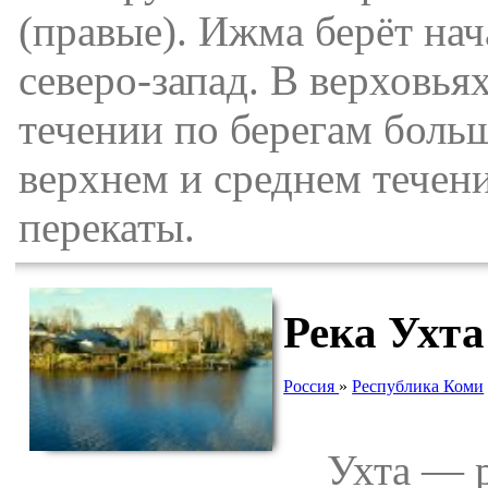
(правые). Ижма берёт нач
северо-запад. В верховья
течении по берегам больш
верхнем и среднем течени
перекаты.
Река Ухта
Россия
»
Республика Коми
Ухта — ре