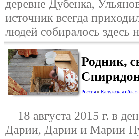
деревне Дубенка, Ульяно
источник всегда приходи
людей собиралось здесь 
Родник, с
Спиридон
Россия
»
Калужская област
18 августа 2015 г. в де
Дарии, Дарии и Марии П