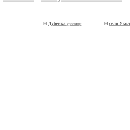
Дубенка
село Уко
урочище