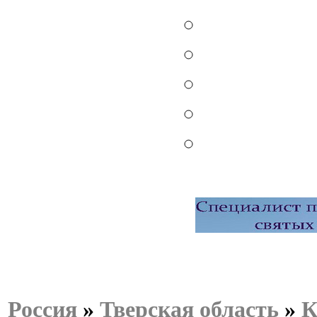
Россия
»
Тверская область
»
К