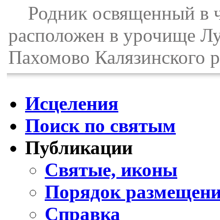
Родник освященный в че
расположен в урочище Лу
Пахомово Калязинского р
Исцеления
Поиск по святым
Публикации
Святые, иконы
Порядок размещени
Справка