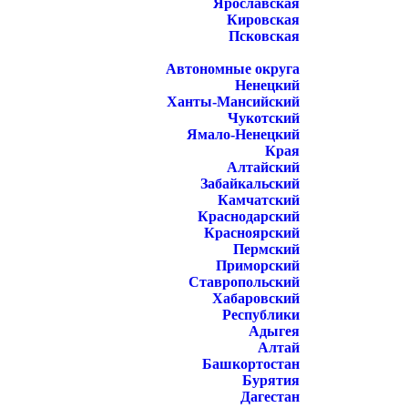
Ярославская
Кировская
Псковская
Автономные округа
Ненецкий
Ханты-Мансийский
Чукотский
Ямало-Ненецкий
Края
Алтайский
Забайкальский
Камчатский
Краснодарский
Красноярский
Пермский
Приморский
Ставропольский
Хабаровский
Республики
Адыгея
Алтай
Башкортостан
Бурятия
Дагестан