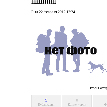
fffffffffffff
Был 22 февраля 2012 12:24
Чтобы отп
5
0
Публикации
Комментарии
Ф