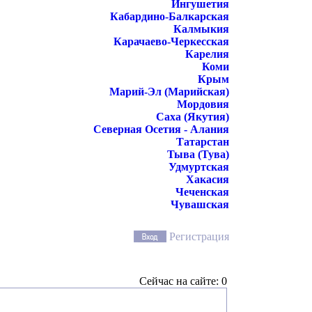
Ингушетия
Кабардино-Балкарская
Калмыкия
Карачаево-Черкесская
Карелия
Коми
Крым
Марий-Эл (Марийская)
Мордовия
Саха (Якутия)
Северная Осетия - Алания
Татарстан
Тыва (Тува)
Удмуртская
Хакасия
Чеченская
Чувашская
Регистрация
Сейчас на сайте: 0