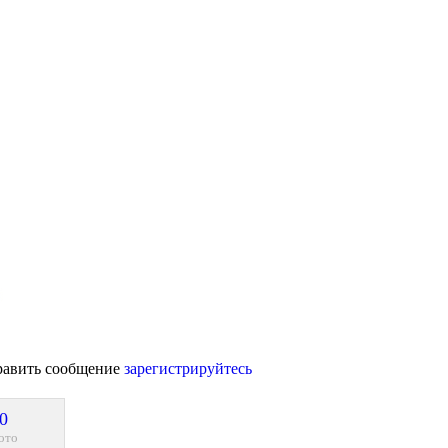
равить сообщение
зарегистрируйтесь
0
ото