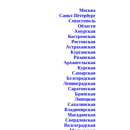
Москва
Санкт-Петербург
Севастополь
Области
Амурская
Костромская
Ростовская
Астраханская
Курганская
Рязанская
Архангельская
Курская
Самарская
Белгородская
Ленинградская
Саратовская
Брянская
Липецкая
Сахалинская
Владимирская
Магаданская
Свердловская
Волгоградская