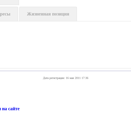
ресы
Жизненная позиция
Дата регистрации:
16 мая 2011 17:36
 на сайте