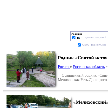
Родники
- с купелью открытой
Cнять / выделить все
Родник «Святой исто
Россия
»
Ростовская область
Освященный родник «Святой 
Мелиховская Усть-Донецкого 
«Мелиховский»