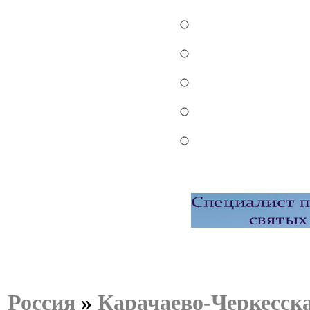
Россия
»
Карачаево-Черкесск