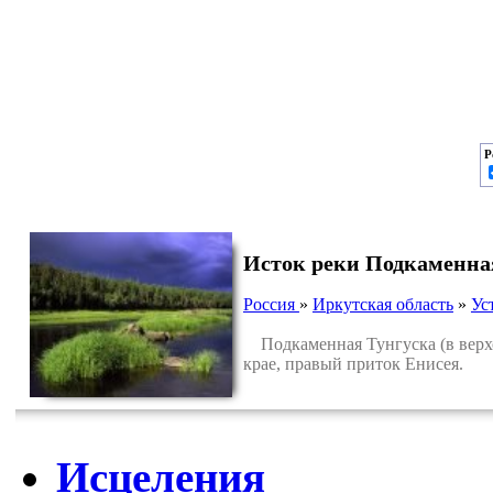
Р
Исток реки Подкаменна
Россия
»
Иркутская область
»
Ус
Подкаменная Тунгуска (в верхов
крае, правый приток Енисея.
Исцеления