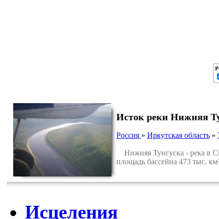
Р
Исток реки Нижняя Т
Россия
»
Иркутская область
»
Нижняя Тунгуска - река в Си
площадь бассейна 473 тыс. км²
Исцеления