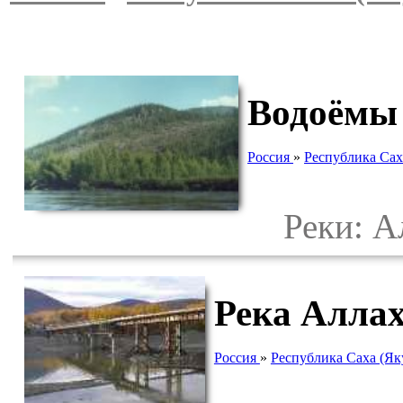
Водоёмы 
Россия
»
Республика Сах
Реки: Ал
Река Алла
Россия
»
Республика Саха (Як