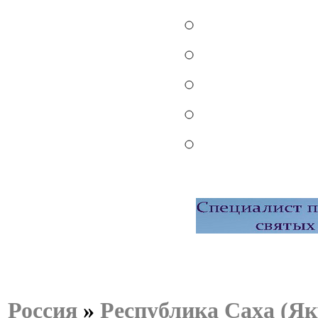
Россия
»
Республика Саха (Як