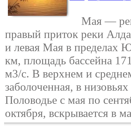
Мая — река
правый приток реки Алда
и левая Мая в пределах 
км, площадь бассейна 171
м3/с. В верхнем и средн
заболоченная, в низовьях
Половодье с мая по сентя
октября, вскрывается в ма