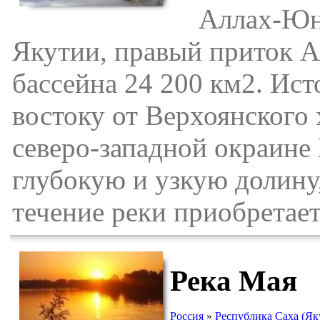
Аллах-Юнь 
Якутии, правый приток А
бассейна 24 200 км2. Ист
востоку от Верхоянского 
северо-западной окраине
глубокую и узкую долину,
течение реки приобретае
Река Мая
Россия
»
Республика Саха (Як