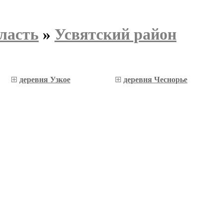
ласть
»
Усвятский район
деревня Узкое
деревня Чеснорье