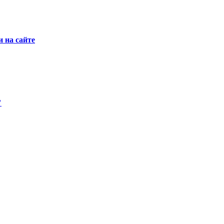
 на сайте
"