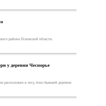
но
ого района Псковской области.
ри у деревни Чеснорье
и расположен в лесу, близ бывшей деревни