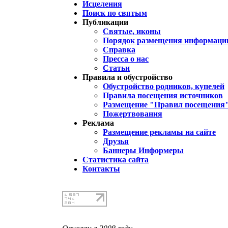
Исцеления
Поиск по святым
Публикации
Святые, иконы
Порядок размещения информации
Справка
Пресса о нас
Статьи
Правила и обустройство
Обустройство родников, купелей
Правила посещения источников
Размещение "Правил посещения
Пожертвования
Реклама
Размещение рекламы на сайте
Друзья
Баннеры Информеры
Статистика сайта
Контакты