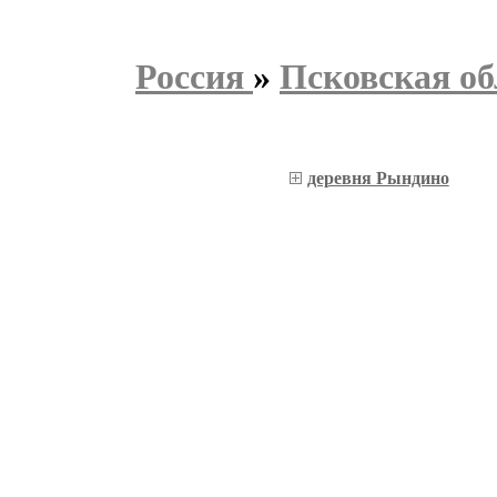
Россия
»
Псковская об
деревня Рындино