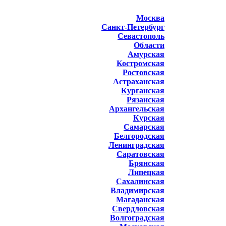
Москва
Санкт-Петербург
Севастополь
Области
Амурская
Костромская
Ростовская
Астраханская
Курганская
Рязанская
Архангельская
Курская
Самарская
Белгородская
Ленинградская
Саратовская
Брянская
Липецкая
Сахалинская
Владимирская
Магаданская
Свердловская
Волгоградская