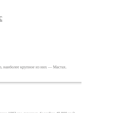
с
, наиболее крупное из них — Мастах.