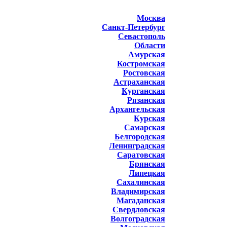
Москва
Санкт-Петербург
Севастополь
Области
Амурская
Костромская
Ростовская
Астраханская
Курганская
Рязанская
Архангельская
Курская
Самарская
Белгородская
Ленинградская
Саратовская
Брянская
Липецкая
Сахалинская
Владимирская
Магаданская
Свердловская
Волгоградская