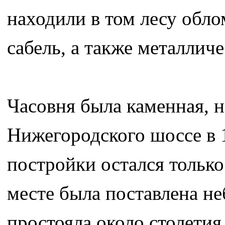
находили в том лесу обл
сабель, а также металлич
Часовня была каменная, 
Нижегородского шоссе в 1
постройки остался тольк
месте была поставлена не
простояла около столетия,