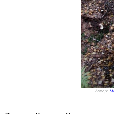
Автор:
М