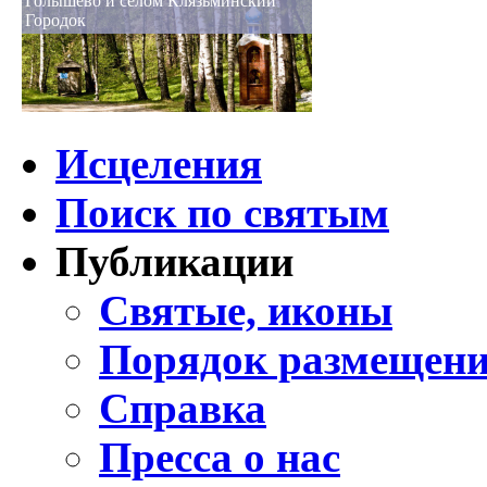
Голышево и селом Клязьминский
Городок
Исцеления
Поиск по святым
Публикации
Святые, иконы
Порядок размещени
Справка
Пресса о нас