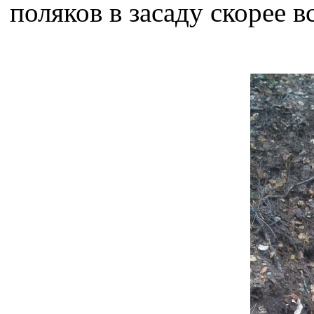
поляков в засаду скорее в