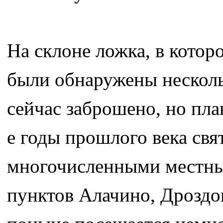
На склоне ложка, в котор
были обнаружены несколь
сейчас заброшено, но пла
е годы прошлого века св
многочисленными местны
пунктов Алачино, Дроздов