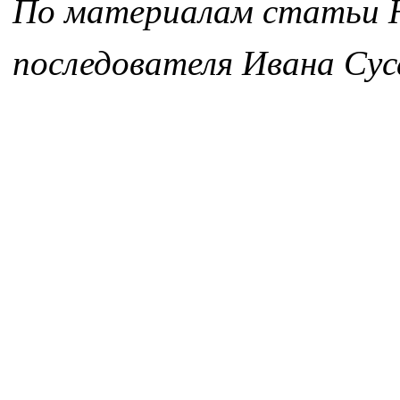
По материалам статьи Н
последователя Ивана Сус