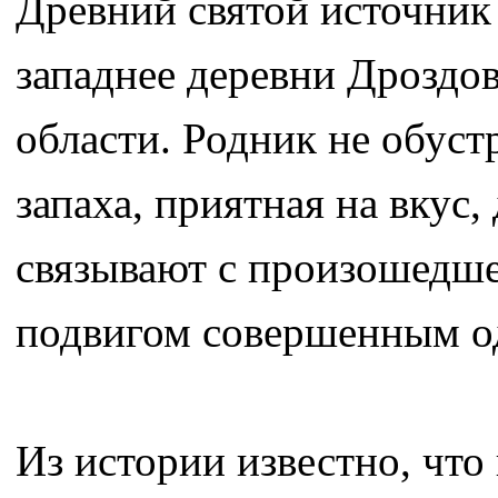
Древний святой источник 
западнее деревни Дроздо
области. Родник не обустр
запаха, приятная на вкус,
связывают с произошедшем
подвигом совершенным о
Из истории известно, что