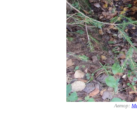
Автор:
М