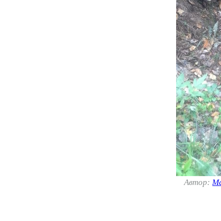
Автор:
М