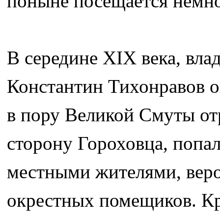
поныне посещается немн
В середине XIX века, вла
Константин Тихонравов о
в пору Великой Смуты от
сторону Гороховца, попал
местными жителями, веро
окрестных помещиков. К