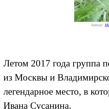
Автор:
М
Летом 2017 года группа 
из Москвы и Владимирско
легендарное место, в кот
Ивана Сусанина.