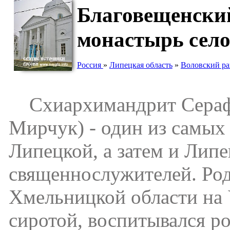
Благовещенски
монастырь сел
Россия
»
Липецкая область
»
Воловский р
Схиархимандрит Серафи
Мирчук) - один из самых
Липецкой, а затем и Лип
священнослужителей. Роди
Хмельницкой области на 
сиротой, воспитывался ро