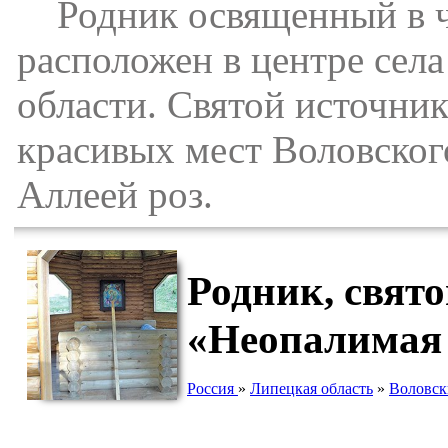
Родник освященный в че
расположен в центре сел
области. Святой источник
красивых мест Воловског
Аллеей роз.
Родник, свят
«Неопалимая 
Россия
»
Липецкая область
»
Воловск