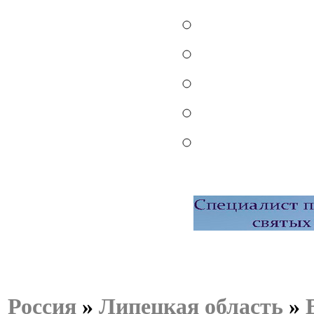
Россия
»
Липецкая область
»