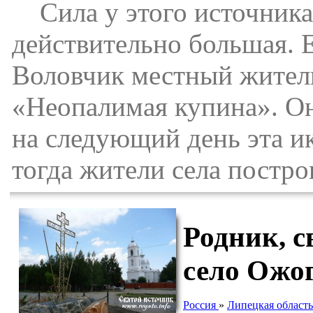
Сила у этого источника,
действительно большая. Е
Воловчик местный житель
«Неопалимая купина». Он 
на следующий день эта и
тогда жители села постро
Родник, 
село Ожо
Россия
»
Липецкая область