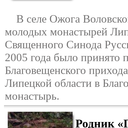
В селе Ожога Воловског
молодых монастырей Липе
Священного Синода Русс
2005 года было принято 
Благовещенского прихода
Липецкой области в Бла
монастырь.
Родник «