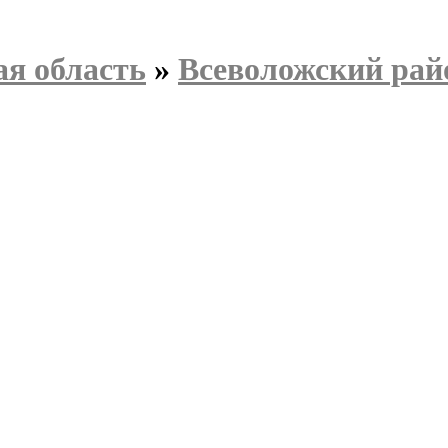
я область
»
Всеволожский рай