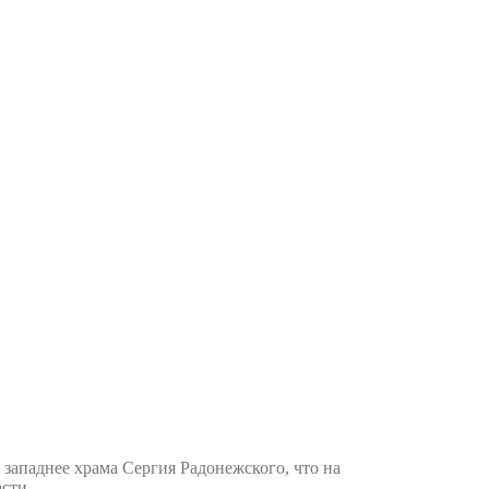
 западнее храма Сергия Радонежского, что на
сти.