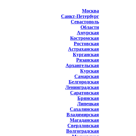
Москва
Санкт-Петербург
Севастополь
Области
Амурская
Костромская
Ростовская
Астраханская
Курганская
Рязанская
Архангельская
Курская
Самарская
Белгородская
Ленинградская
Саратовская
Брянская
Липецкая
Сахалинская
Владимирская
Магаданская
Свердловская
Волгоградская