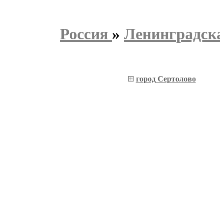
Россия
»
Ленинградска
город Сертолово