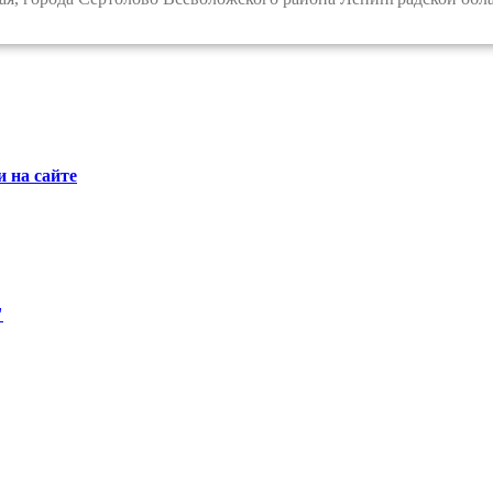
 на сайте
"