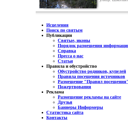
Исцеления
Поиск по святым
Публикации
Святые, иконы
Порядок размещения информации
Справка
Пресса о нас
Статьи
Правила и обустройство
Обустройство родников, купелей
Правила посещения источников
Размещение "Правил посещения
Пожертвования
Реклама
Размещение рекламы на сайте
Друзья
Баннеры Информеры
Статистика сайта
Контакты