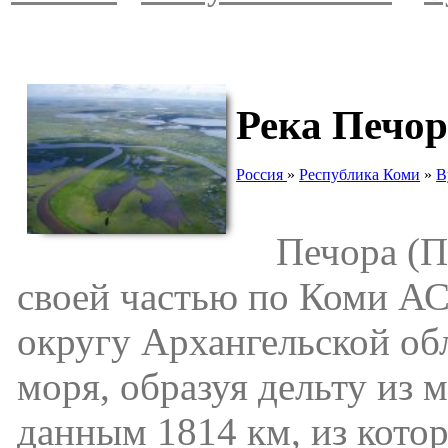
Река Печор
Россия
»
Республика Коми
»
В
Печора (Печ
своей частью по Коми А
округу Архангельской обл
моря, образуя дельту из 
данным 1814 км, из кот