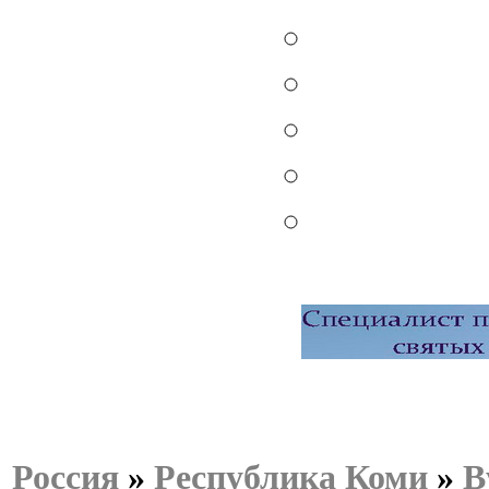
Россия
»
Республика Коми
»
В