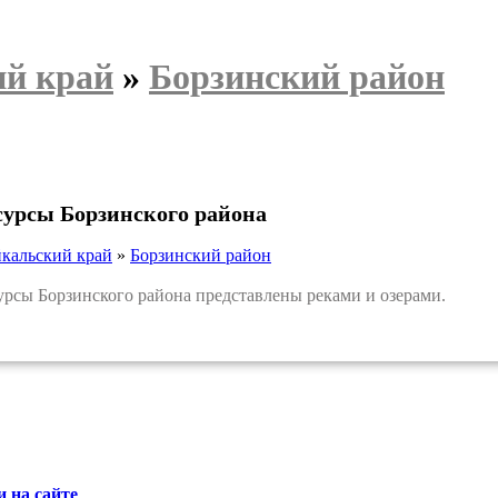
ий край
»
Борзинский район
сурсы Борзинского района
йкальский край
»
Борзинский район
сы Борзинского района представлены реками и озерами.
 на сайте