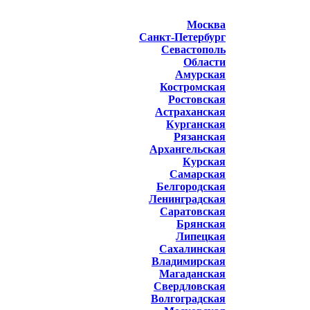
Москва
Санкт-Петербург
Севастополь
Области
Амурская
Костромская
Ростовская
Астраханская
Курганская
Рязанская
Архангельская
Курская
Самарская
Белгородская
Ленинградская
Саратовская
Брянская
Липецкая
Сахалинская
Владимирская
Магаданская
Свердловская
Волгоградская