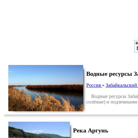
В
Водные ресурсы З
Россия
»
Забайкальский
Водные ресурсы Забайк
солёные) и подземными
Река Аргунь