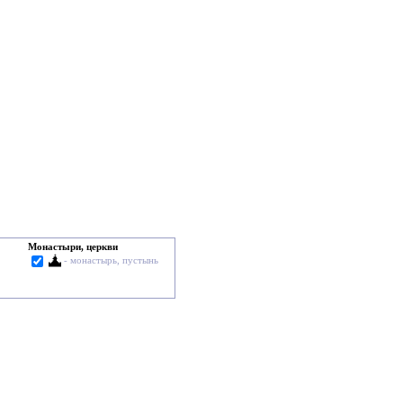
Монастыри, церкви
- монастырь, пустынь