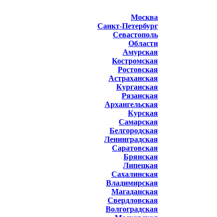
Москва
Санкт-Петербург
Севастополь
Области
Амурская
Костромская
Ростовская
Астраханская
Курганская
Рязанская
Архангельская
Курская
Самарская
Белгородская
Ленинградская
Саратовская
Брянская
Липецкая
Сахалинская
Владимирская
Магаданская
Свердловская
Волгоградская