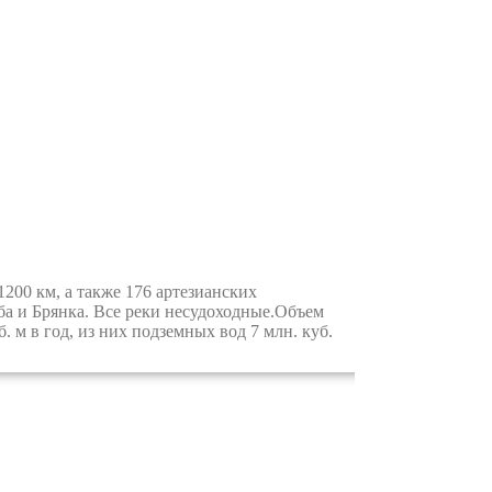
00 км, а также 176 артезианских
ба и Брянка. Все реки несудоходные.Объем
 м в год, из них подземных вод 7 млн. куб.