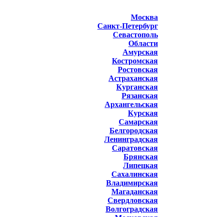
Москва
Санкт-Петербург
Севастополь
Области
Амурская
Костромская
Ростовская
Астраханская
Курганская
Рязанская
Архангельская
Курская
Самарская
Белгородская
Ленинградская
Саратовская
Брянская
Липецкая
Сахалинская
Владимирская
Магаданская
Свердловская
Волгоградская