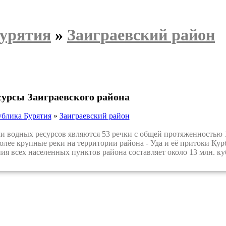
Бурятия
»
Заиграевский район
сурсы Заиграевского района
ублика Бурятия
»
Заиграевский район
одных ресурсов являются 53 речки с общей протяженностью 12
лее крупные реки на территории района - Уда и её притоки Кур
ия всех населенных пунктов района составляет около 13 млн. куб.