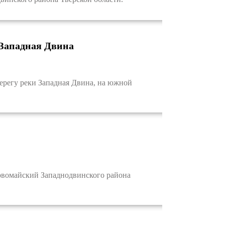
 Западная Двина
регу реки Западная Двина, на южной
вомайский Западнодвинского района