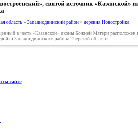
востроенский», святой источник «Казанской» 
ка
ая область
»
Западнодвинский район
»
деревня Новостройка
ный в честь «Казанской» иконы Божией Матери расположен в 1
ройка Западнодвинского района Тверской области.
 на сайте
"