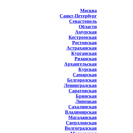
Москва
Санкт-Петербург
Севастополь
Области
Амурская
Костромская
Ростовская
Астраханская
Курганская
Рязанская
Архангельская
Курская
Самарская
Белгородская
Ленинградская
Саратовская
Брянская
Липецкая
Сахалинская
Владимирская
Магаданская
Свердловская
Волгоградская