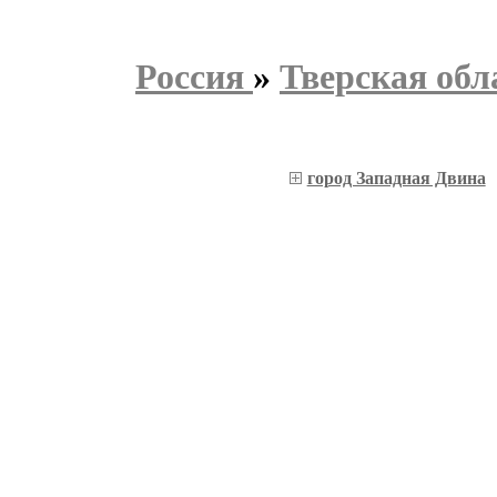
Россия
»
Тверская обл
город Западная Двина