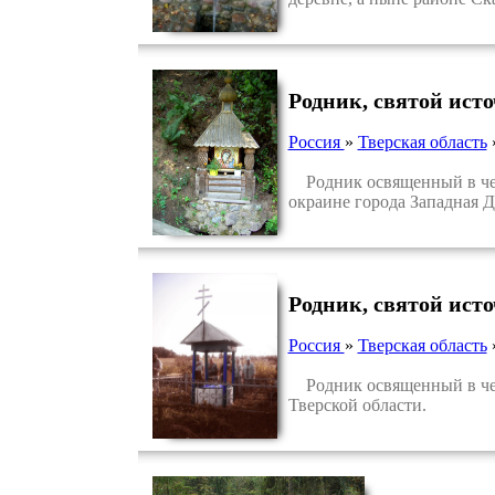
Родник, святой ист
Россия
»
Тверская область
Родник освященный в чест
окраине города Западная Д
Родник, святой ист
Россия
»
Тверская область
Родник освященный в чес
Тверской области.