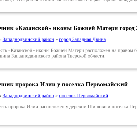
очник «Казанской» иконы Божией Матери город
»
Западнодвинский район
»
город Западная Двина
ь «Казанской» иконы Божией Матери расположен на правом бе
вина Западнодвинского района Тверской области.
очник пророка Илии у поселка Первомайский
»
Западнодвинский район
»
поселок Первомайский
ть пророка Илии расположен у деревни Шишово и поселка Пер