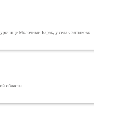
 урочище Молочный Барак, у села Салтыково
ой области.