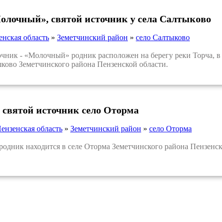
олочный», святой источник у села Салтыково
енская область
»
Земетчинский район
»
село Салтыково
ник - «Молочный» родник расположен на берегу реки Торча, в
ково Земетчинского района Пензенской области.
 святой источник село Оторма
ензенская область
»
Земетчинский район
»
село Оторма
дник находится в селе Оторма Земетчинского района Пензенск