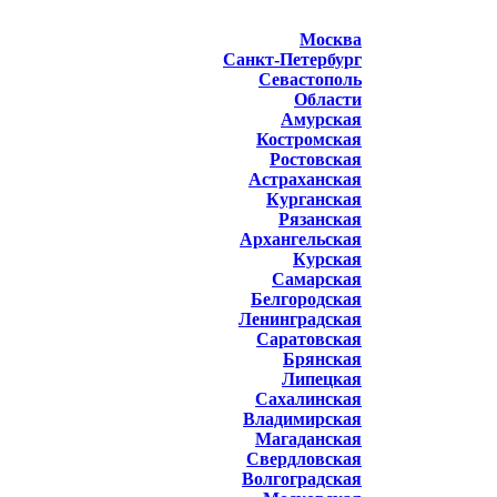
Москва
Санкт-Петербург
Севастополь
Области
Амурская
Костромская
Ростовская
Астраханская
Курганская
Рязанская
Архангельская
Курская
Самарская
Белгородская
Ленинградская
Саратовская
Брянская
Липецкая
Сахалинская
Владимирская
Магаданская
Свердловская
Волгоградская