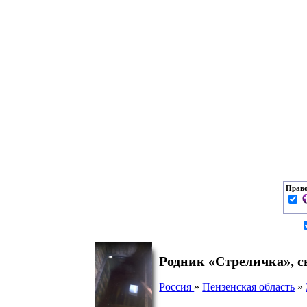
Право
Родник «Стреличка», с
Россия
»
Пензенская область
»