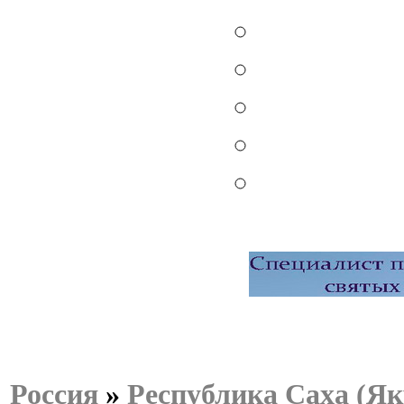
Россия
»
Республика Саха (Як