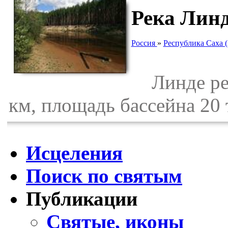
Река Лин
Россия
»
Республика Саха 
Линде река
км, площадь бассейна 20 
Исцеления
Поиск по святым
Публикации
Святые, иконы