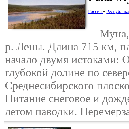
Россия
»
Республика
Муна, р
р. Лены. Длина 715 км, п
начало двумя истоками: 
глубокой долине по севе
Среднесибирского плоског
Питание снеговое и дожде
летом паводки. Перемерза