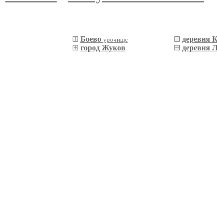
Боево
деревня 
урочище
город Жуков
деревня 