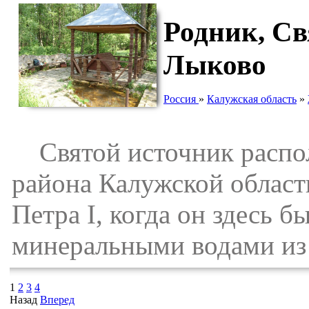
Родник, Св
Лыково
Россия
»
Калужская область
»
Святой источник распол
района Калужской област
Петра I, когда он здесь б
минеральными водами из 
1
2
3
4
Назад
Вперед