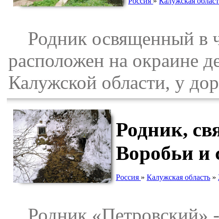
Россия
»
Калужская област
Родник освященный в че
расположен на окраине д
Калужской области, у до
Родник, св
Воробьи и 
Россия
»
Калужская область
»
Родник «Петровский» - 