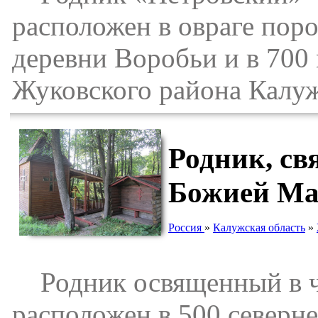
расположен в овраге пор
деревни Воробьи и в 700 
Жуковского района Калуж
Родник, св
Божией Мат
Россия
»
Калужская область
»
Родник освященный в ч
расположен в 500 северн