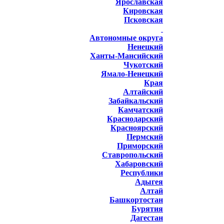
Ярославская
Кировская
Псковская
Автономные округа
Ненецкий
Ханты-Мансийский
Чукотский
Ямало-Ненецкий
Края
Алтайский
Забайкальский
Камчатский
Краснодарский
Красноярский
Пермский
Приморский
Ставропольский
Хабаровский
Республики
Адыгея
Алтай
Башкортостан
Бурятия
Дагестан