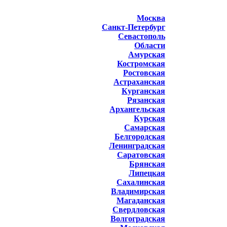
Москва
Санкт-Петербург
Севастополь
Области
Амурская
Костромская
Ростовская
Астраханская
Курганская
Рязанская
Архангельская
Курская
Самарская
Белгородская
Ленинградская
Саратовская
Брянская
Липецкая
Сахалинская
Владимирская
Магаданская
Свердловская
Волгоградская