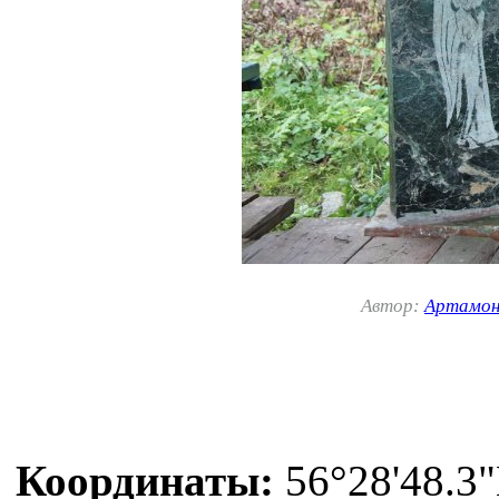
Автор:
Артамон
Координаты:
56°28'48.3"