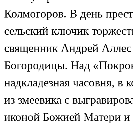
Колмогоров. В день прес
сельский ключик торжест
священник Андрей Аллес 
Богородицы. Над «Покро
надкладезная часовня, в 
из змеевика с выгравиро
иконой Божией Матери и 