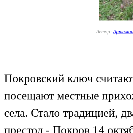
Автор:
Артамон
Покровский ключ считают
посещают местные прихо
села. Стало традицией, дв
престол - Покров 14 окт