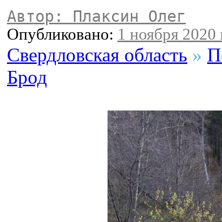
Автор: Плаксин Олег
Опубликовано:
1 ноября 2020 
Свердловская область
»
П
Брод