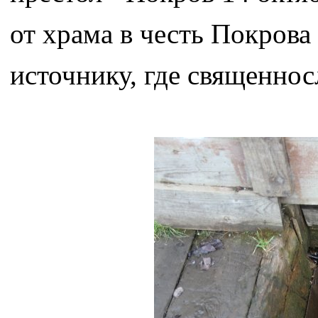
от храма в честь Покров
источнику, где священно