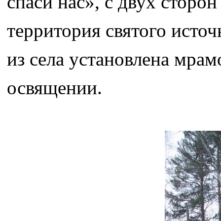
спаси нас», с двух сторо
территория святого источ
из села установлена мрам
освящении.