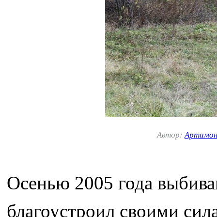
Автор:
Артамон
Осенью 2005 года выбива
благоустроил своими си