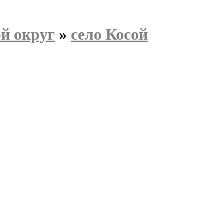
й округ
»
село Косой