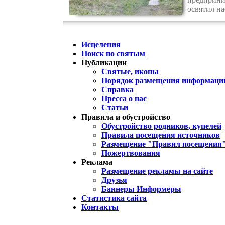
освятил н
Исцеления
Поиск по святым
Публикации
Святые, иконы
Порядок размещения информации
Справка
Пресса о нас
Статьи
Правила и обустройство
Обустройство родников, купелей
Правила посещения источников
Размещение "Правил посещения
Пожертвования
Реклама
Размещение рекламы на сайте
Друзья
Баннеры Информеры
Статистика сайта
Контакты