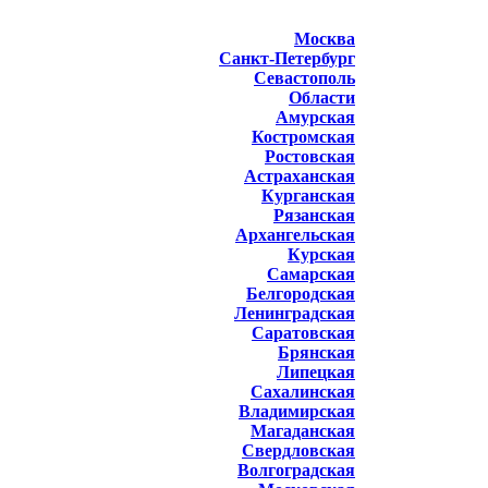
Москва
Санкт-Петербург
Севастополь
Области
Амурская
Костромская
Ростовская
Астраханская
Курганская
Рязанская
Архангельская
Курская
Самарская
Белгородская
Ленинградская
Саратовская
Брянская
Липецкая
Сахалинская
Владимирская
Магаданская
Свердловская
Волгоградская