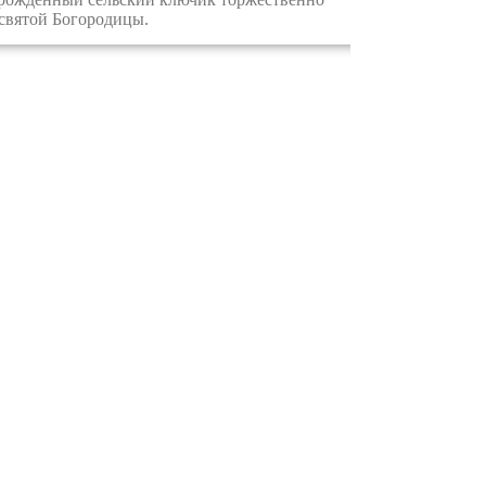
есвятой Богородицы.