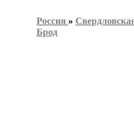
Россия
»
Свердловская
Брод