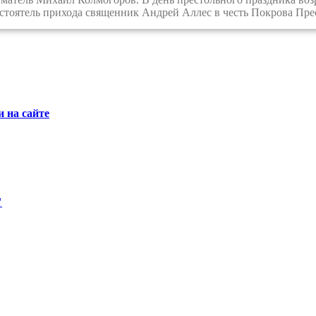
астоятель прихода священник Андрей Аллес в честь Покрова Пр
 на сайте
"