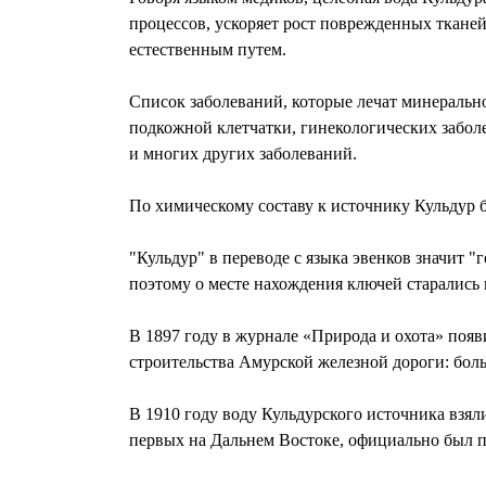
процессов, ускоряет рост поврежденных тканей
естественным путем.
Список заболеваний, которые лечат минерально
подкожной клетчатки, гинекологических заболе
и многих других заболеваний.
По химическому составу к источни­ку Кульдур
"Кульдур" в переводе с языка эвенков значит 
поэтому о месте нахождения ключей старались 
В 1897 году в журнале «Природа и охота» появ
строительства Амурской железной дороги: боль
В 1910 году воду Кульдурского источника взяли
первых на Дальнем Востоке, официально был п