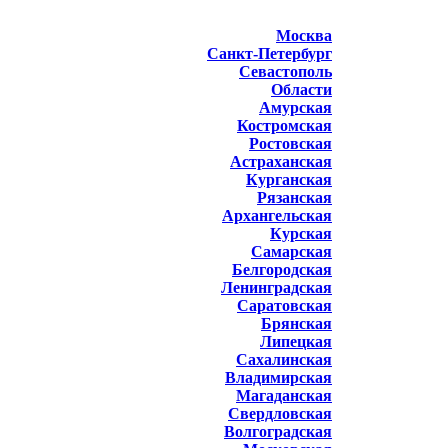
Москва
Санкт-Петербург
Севастополь
Области
Амурская
Костромская
Ростовская
Астраханская
Курганская
Рязанская
Архангельская
Курская
Самарская
Белгородская
Ленинградская
Саратовская
Брянская
Липецкая
Сахалинская
Владимирская
Магаданская
Свердловская
Волгоградская