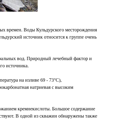
ных времен. Воды Кульдурского месторождения
ульдурский источник относится к группе очень
неральных вод. Природный лечебный фактор и
го источника.
ература на изливе 69 - 73°С),
идрокарбонатная натриевая с высоким
ржанием кремнекислоты. Большое содержание
тствуют. В одной из скважин обнаружены также