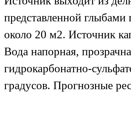
Источник выходит из де
представленной глыбами 
около 20 м2. Источник ка
Вода напорная, прозрачна
гидрокарбонатно-сульфато
градусов. Прогнозные рес