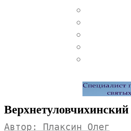
Верхнетуловчихинский
Автор: Плаксин Олег